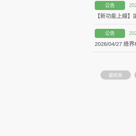
公告
20
【新功能上線】
公告
20
最前頁