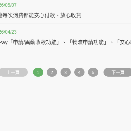
26/05/07
讓每次消費都能安心付款、放心收貨
26/04/23
上一頁
1
2
3
4
5
下一頁