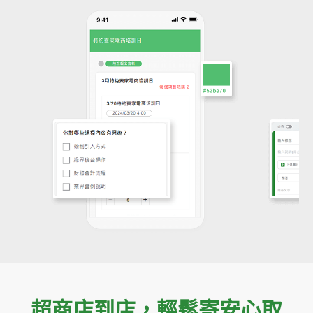
超商店到店，輕鬆寄安心取